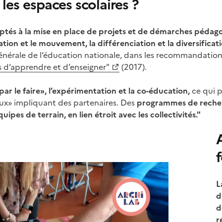
es espaces scolaires ?
ptés à la mise en place de projets et de démarches pédago
on et le mouvement, la différenciation et la diversification
nérale de l’éducation nationale, dans les recommandation
s d’apprendre et d’enseigner"
(2017).
«par le faire», l’expérimentation et la co-éducation,
ce qui p
lieux» impliquant des partenaires. Des
programmes de recherc
ipes de terrain, en lien étroit avec les collectivités."
L
d
d
r