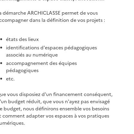
a démarche ARCHICLASSE permet de vous
ccompagner dans la définition de vos projets :
états des lieux
identifications d'espaces pédagogiques
associés au numérique
accompagnement des équipes
pédagogiques
etc.
ue vous disposiez d'un financement conséquent,
'un budget réduit, que vous n'ayez pas envisagé
e budget, nous définirons ensemble vos besoins
t comment adapter vos espaces à vos pratiques
umériques.