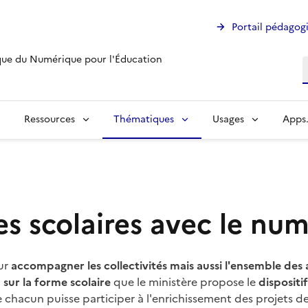
Portail pédagog
ue du Numérique pour l'Éducation
R
Ressources
Thématiques
Usages
Apps
s scolaires avec le nu
ur
accompagner les collectivités mais aussi l'ensemble de
 sur la forme scolaire
que le ministère propose le
disposit
 chacun puisse participer à l'enrichissement des projets de