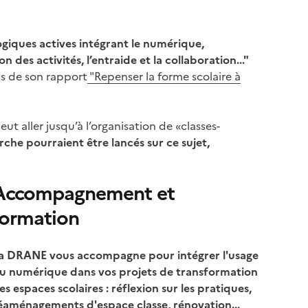
giques actives intégrant le numérique,
 des activités, l’entraide et la collaboration..."
s de son rapport
"Repenser la forme scolaire à
eut aller jusqu’à l’organisation de «classes-
he pourraient être lancés sur ce sujet,
Accompagnement et
formation
a DRANE vous accompagne pour intégrer l'usage
u numérique dans vos projets de transformation
es espaces scolaires : réflexion sur les pratiques,
éaménagements d'espace classe, rénovation...