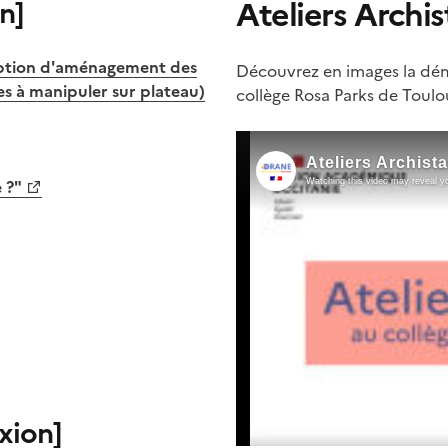
Ateliers Archis
n]
eption d'aménagement des
Découvrez en images la dém
s à manipuler sur plateau)
collège Rosa Parks de Toul
 ?"
exion]