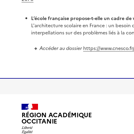
L’école française propose-t-elle un cadre de
L'architecture scolaire en France : un beso
interpellations sur des problèmes liés à la con
🔸
Accéder au dossier
https://www.cnesco.fr/
RÉGION ACADÉMIQUE
OCCITANIE