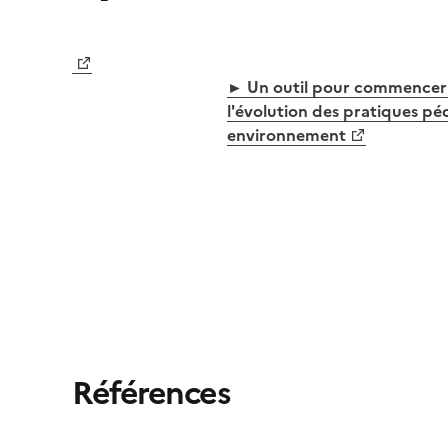
Image
► Un outil pour commencer à
l'évolution des pratiques pé
environnement
Références