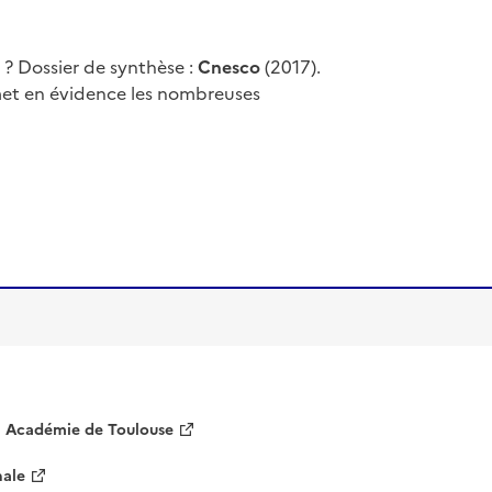
s
? Dossier de synthèse :
Cnesco
(2017).
 met en évidence les nombreuses
Académie de Toulouse
nale