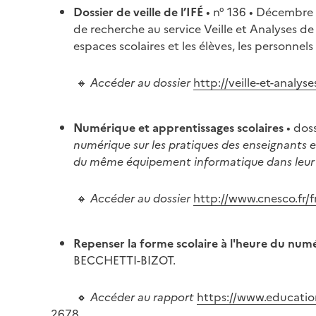
Dossier de veille de l’IFÉ
• n° 136 • Décembr
de recherche au service Veille et Analyses de l
espaces scolaires et les élèves, les personnel
🔸
Accéder au dossier
http://veille-et-analy
Numérique et apprentissages scolaires
• dos
numérique sur les pratiques des enseignants et
du même équipement informatique dans leur 
🔸
Accéder au dossier
http://www.cnesco.fr/f
Repenser la forme scolaire à l'heure du num
BECCHETTI-BIZOT.
🔸
Accéder au rapport
https://www.education
2678