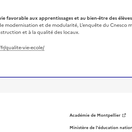
 vie favorable aux apprentissages et au bien-être des élève
in de modernisation et de modularité, L’enquête du Cnesco
struction et à la qualité des locaux.
fr/qualite-vie-ecole/
Académie de Montpellier
Ministère de l'éducation natio