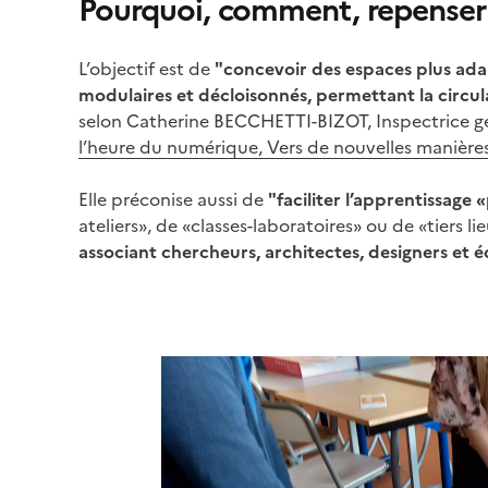
Pourquoi, comment, repenser l
L’objectif est de
"concevoir des espaces plus ada
modulaires et décloisonnés, permettant la circulati
selon Catherine BECCHETTI-BIZOT, Inspectrice gé
l’heure du numérique, Vers de nouvelles manière
Elle préconise aussi de
"faciliter l’apprentissage 
ateliers», de «classes-laboratoires» ou de «tiers 
associant chercheurs, architectes, designers et équ