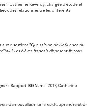
ires"
. Catherine Reverdy, chargée d’étude et
lieux des relations entre les différents
s aux questions "
Que sait-on de l’influence du
’hui ? Les élèves français disposent-ils tous
gner
• Rapport
IGEN
, mai 2017, Catherine
-vers-de-nouvelles-manieres-d-apprendre-et-d-