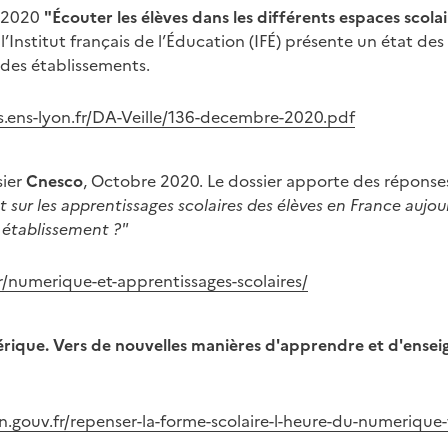
e 2020
"Écouter les élèves dans les différents espaces scola
’Institut français de l’Éducation (IFÉ) présente un état des 
s des établissements.
ses.ens-lyon.fr/DA-Veille/136-decembre-2020.pdf
sier
Cnesco
, Octobre 2020. Le dossier apporte des réponse
 sur les apprentissages scolaires des élèves en France aujourd
établissement ?"
r/numerique-et-apprentissages-scolaires/
érique. Vers de nouvelles manières d'apprendre et d'ensei
.gouv.fr/repenser-la-forme-scolaire-l-heure-du-numerique