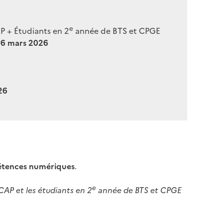
e
AP + Étudiants en 2
année de BTS et CPGE
u
6 mars 2026
26
tences numériques
.
e
CAP et les étudiants en 2
année de BTS et CPGE