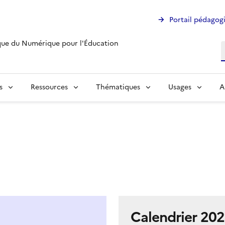
Portail pédagog
ue du Numérique pour l'Éducation
R
s
Ressources
Thématiques
Usages
A
Calendrier 202