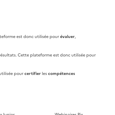
ateforme est donc utilisée pour
évaluer
,
ésultats. Cette plateforme est donc utilisée pour
utilisée pour
certifier
les
compétences
Image
ix Junior
Webinaires Pix