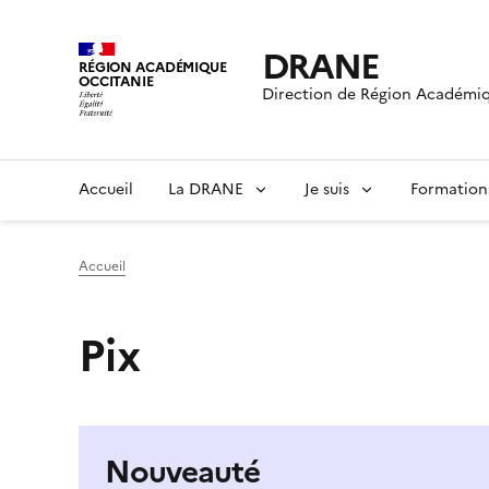
DRANE
RÉGION ACADÉMIQUE
OCCITANIE
Direction de Région Académiq
Accueil
La DRANE
Je suis
Formation
Accueil
Pix
Nouveauté