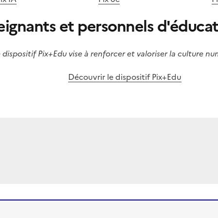
seignants et personnels d'éducat
 dispositif Pix+Edu vise à renforcer et valoriser la culture n
Découvrir le dispositif Pix+Edu
Image
I