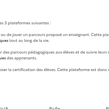
les 3 plateformes suivantes :
l ou de jouer un parcours proposé un enseignant. Cette pl
ques
tout au long de la vie.
 des parcours pédagogiques aux élèves et de suivre leurs r
ues
des apprenants.
iser la certification des élèves. Cette plateforme est donc 
Image
Image
ix IA
Pix 6e
P