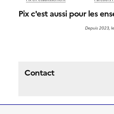
Pix c'est aussi pour les en
Image
Depuis 2023, le
Contact
Image