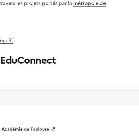
avers les projets portés par la
métropole de
lège31
.
EduConnect
Image
de
couverture
(conseillée)
Académie de Toulouse