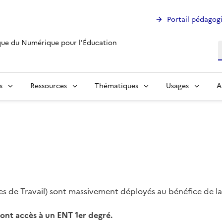
Portail pédagog
ue du Numérique pour l'Éducation
R
s
Ressources
Thématiques
Usages
A
s de Travail) sont massivement déployés au bénéfice de
ont accès à un ENT 1er degré.