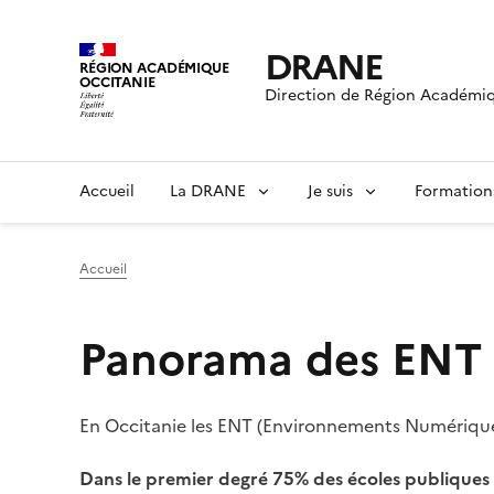
DRANE
RÉGION ACADÉMIQUE
OCCITANIE
Direction de Région Académiq
Accueil
La DRANE
Je suis
Formation
Accueil
Panorama des ENT
En Occitanie les ENT (Environnements Numérique
Dans le premier degré
75% des écoles publiques 