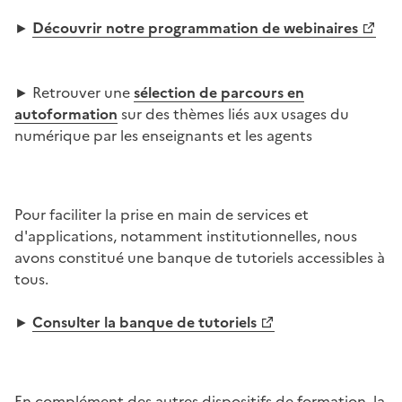
►
Découvrir notre programmation de webinaires
Image
► Retrouver une
sélection de parcours en
autoformation
sur des thèmes liés aux usages du
numérique par les enseignants et les agents
Image
Pour faciliter la prise en main de services et
d'applications, notamment institutionnelles, nous
avons constitué une banque de tutoriels accessibles à
tous.
►
Consulter la banque de tutoriels
Image
En complément des autres dispositifs de formation, la