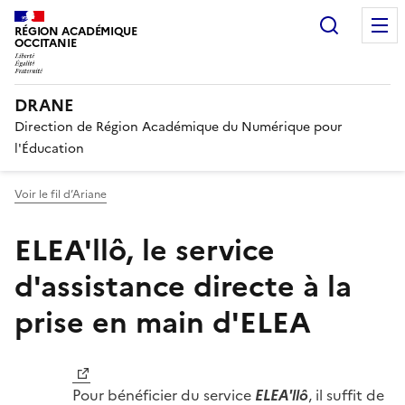
Recherc
RÉGION ACADÉMIQUE
OCCITANIE
DRANE
Direction de Région Académique du Numérique pour
l'Éducation
Voir le fil d’Ariane
ELEA'llô, le service
d'assistance directe à la
prise en main d'ELEA
Image
Pour bénéficier du service
ELEA'llô
, il suffit de