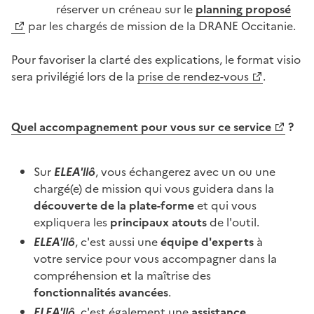
réserver un créneau sur le
planning proposé
par les chargés de mission de la DRANE Occitanie.
Pour favoriser la clarté des explications, le format visio
sera privilégié lors de la
prise de rendez-vous
.
Quel accompagnement pour vous sur ce service
?
Sur
ELEA'llô
, vous échangerez avec un ou une
chargé(e) de mission qui vous guidera dans la
découverte de la plate-forme
et qui vous
expliquera les
principaux atouts
de l'outil.
ELEA'llô
, c'est aussi une
équipe d'experts
à
votre service pour vous accompagner dans la
compréhension et la maîtrise des
fonctionnalités avancées
.
ELEA'llô
, c'est également une
assistance