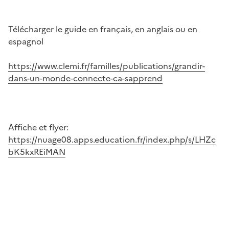
Télécharger le guide en français, en anglais ou en
espagnol
https://www.clemi.fr/familles/publications/grandir-
dans-un-monde-connecte-ca-sapprend
Affiche et flyer:
https://nuage08.apps.education.fr/index.php/s/LHZc
bK5kxREiMAN