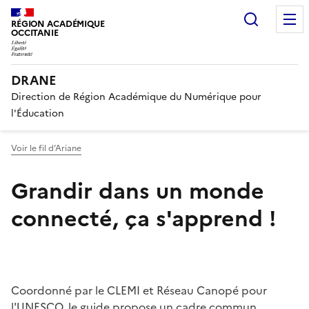
Recherc
RÉGION ACADÉMIQUE
OCCITANIE
DRANE
Direction de Région Académique du Numérique pour
l'Éducation
Voir le fil d’Ariane
Grandir dans un monde
connecté, ça s'apprend !
Coordonné par le CLEMI et Réseau Canopé pour
l'UNESCO, le guide propose un cadre commun,