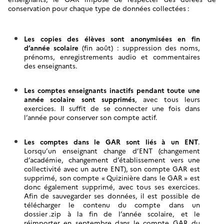
conservation pour chaque type de données collectées
:
Les copies des élèves sont anonymisées en fin
d’année scolaire
(fin août) : suppression des noms,
prénoms, enregistrements audio et commentaires
des enseignants.
Les comptes enseignants inactifs pendant toute une
année scolaire sont supprimés
, avec tous leurs
exercices. Il suffit de se connecter une fois dans
l’année pour conserver son compte actif.
Les comptes dans le GAR sont liés à un ENT
.
Lorsqu’un enseignant change d’ENT (changement
d’académie, changement d’établissement vers une
collectivité avec un autre ENT), son compte GAR est
supprimé, son compte «
Quizinière dans le GAR
» est
donc également supprimé, avec tous ses exercices.
Afin de sauvegarder ses données, il est possible de
télécharger le contenu du compte dans un
dossier
.zip à la fin de l’année scolaire, et le
réimporter en septembre dans le compte GAR du