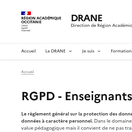
DRANE
RÉGION ACADÉMIQUE
OCCITANIE
Direction de Région Académiq
Accueil
La DRANE
Je suis
Formation
Accueil
RGPD - Enseignant
Le règlement général sur la protection des donnée
données à caractère personnel.
Dans le domaine d
value pédagogique mais il convient de ne pas tran