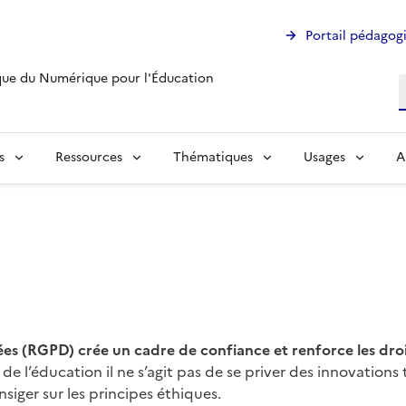
Portail pédagog
ue du Numérique pour l'Éducation
R
s
Ressources
Thématiques
Usages
A
s
s (RGPD) crée un cadre de confiance et renforce les droits
e l’éducation il ne s’agit pas de se priver des innovations 
siger sur les principes éthiques.