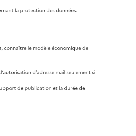
ernant la protection des données.
es, connaître le modèle économique de
d’autorisation d’adresse mail
seulement
si
support de publication et la durée de