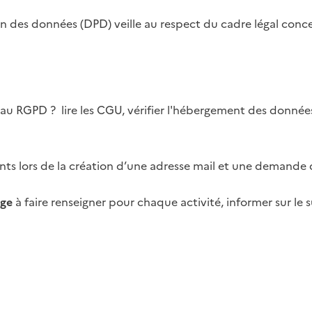
 des données (DPD) veille au respect du cadre légal conc
u RGPD ? lire les CGU, vérifier l'hébergement des donné
nts lors de la création d’une adresse mail et une demande 
age
à
faire renseigner pour chaque activité
,
informer sur le 