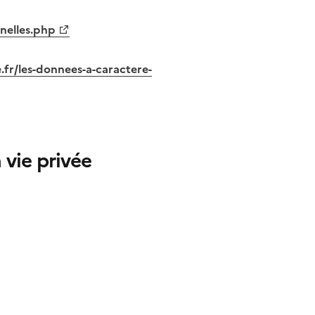
nelles.php
fr/les-donnees-a-caractere-
 vie privée