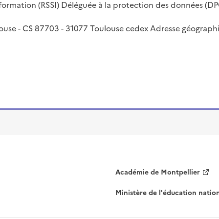
rmation (RSSI) Déléguée à la protection des données (DP
louse - CS 87703 - 31077 Toulouse cedex Adresse géographi
Académie de Montpellier
Ministère de l'éducation natio