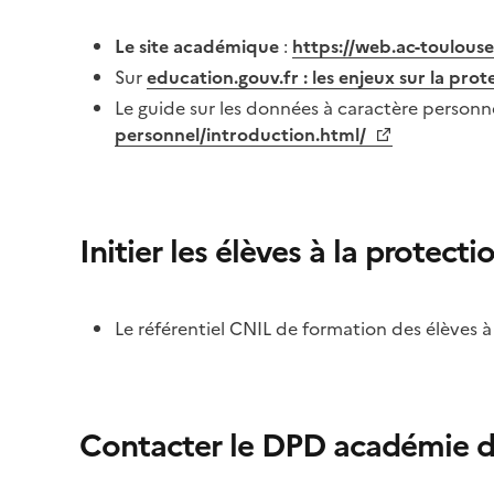
Le site académique
:
https://web.ac-toulous
Sur
education.gouv.fr : les enjeux sur la pro
Le guide sur les données à caractère personn
personnel/introduction.html/
Initier les élèves à la protect
Le référentiel CNIL de formation des élèves 
Contacter le DPD académie d