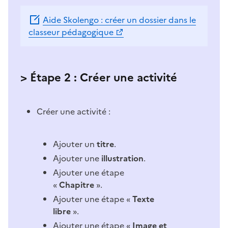
Aide Skolengo : créer un dossier dans le
classeur pédagogique
> Étape 2 : Créer une activité
Créer une activité :
Ajouter un
titre
.
Ajouter une
illustration
.
Ajouter une étape
«
Chapitre
».
Ajouter une étape «
Texte
libre
».
Ajouter une étape «
Image et