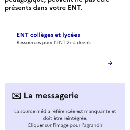
présents dans votre ENT.
ENT collèges et lycées
Corps
Ressources pour l'ENT 2nd degré.
✉️ La messagerie
La source média référencée est manquante et
doit être réintégrée.
Cliquer sur l'image pour l'agrandir