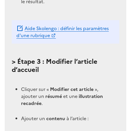
le résultat.
Aide Skolengo : définir les paramètres
d'une rubrique
> Étape 3 : Modifier l’article
d’accueil
Cliquer sur «
Modifier cet article
»,
ajouter un
résumé
et une
illustration
recadrée
.
Ajouter un
contenu
à l’article :