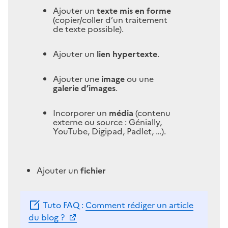
Ajouter un
texte mis en forme
(copier/coller d’un traitement
de texte possible).
Ajouter un
lien hypertexte
.
Ajouter une
image
ou une
galerie d’images
.
Incorporer un
média
(contenu
externe ou source : Génially,
YouTube, Digipad, Padlet, …).
Ajouter un
fichier
Tuto FAQ :
Comment rédiger un article
du blog ?