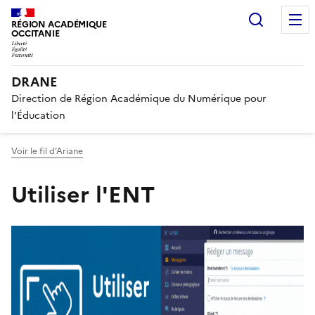
Recherc
RÉGION ACADÉMIQUE
OCCITANIE
DRANE
Direction de Région Académique du Numérique pour
l'Éducation
Voir le fil d’Ariane
Utiliser l'ENT
Image