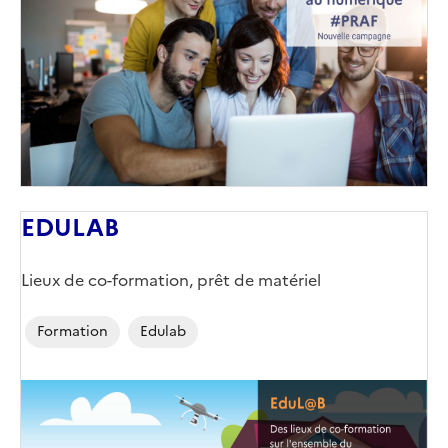
couverture
(conseillée)
EDULAB
Lieux de co-formation, prêt de matériel
Formation
Edulab