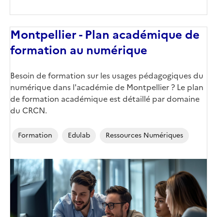
Montpellier - Plan académique de
formation au numérique
Corps
Besoin de formation sur les usages pédagogiques du
numérique dans l'académie de Montpellier ? Le plan
de formation académique est détaillé par domaine
du CRCN.
Formation
Edulab
Ressources Numériques
Image
de
couverture
(conseillée)