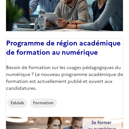
Programme de région académique
de formation au numérique
Corps
Besoin de formation sur les usages pédagogiques du
numérique ? Le nouveau programme académique de
formation est actuellement publié et ouvert aux
candidatures.
Edulab
Formation
Image
de