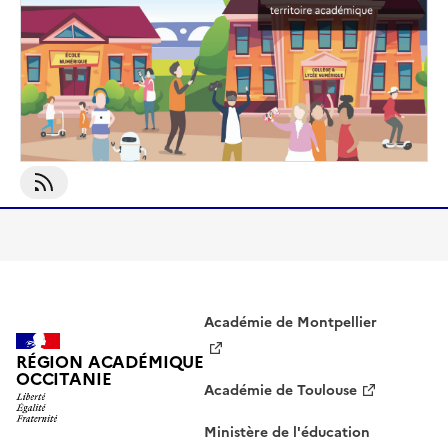
S'abonner À Edulab
Académie de Montpellier
RÉGION ACADÉMIQUE
OCCITANIE
Académie de Toulouse
Ministère de l'éducation