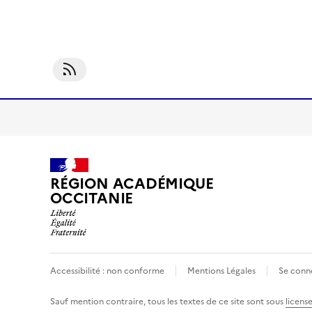
S'abonner À Robotique
RÉGION ACADÉMIQUE
OCCITANIE
Accessibilité : non conforme
Mentions Légales
Se conn
Sauf mention contraire, tous les textes de ce site sont sous
licens