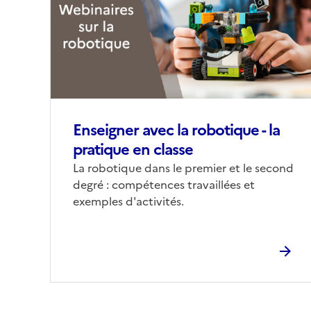
(conseillée)
Enseigner avec la robotique - la
pratique en classe
Corps
La robotique dans le premier et le second
degré : compétences travaillées et
exemples d'activités.