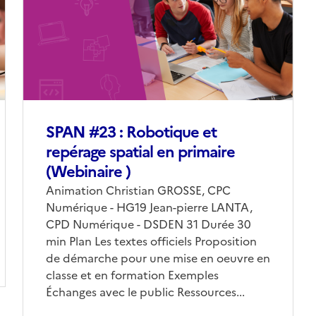
(conseillée)
SPAN #23 : Robotique et
repérage spatial en primaire
(Webinaire )
Corps
Animation Christian GROSSE, CPC
Numérique - HG19 Jean-pierre LANTA,
CPD Numérique - DSDEN 31 Durée 30
min Plan Les textes officiels Proposition
de démarche pour une mise en oeuvre en
classe et en formation Exemples
Échanges avec le public Ressources...