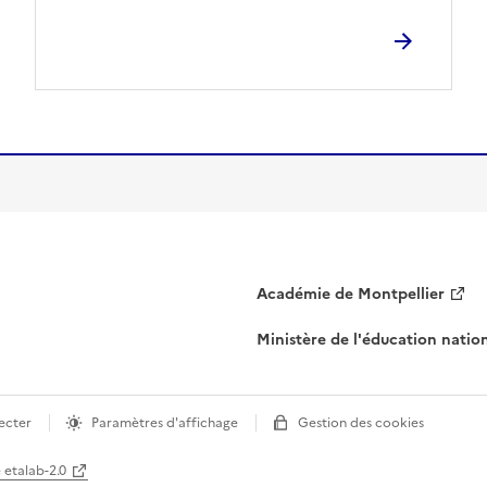
Académie de Montpellier
Ministère de l'éducation natio
ecter
Paramètres d'affichage
Gestion des cookies
e etalab-2.0