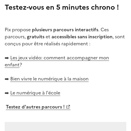
Testez-vous en 5 minutes chrono !
Image
Pix propose
plusieurs parcours interactifs
. Ces
parcours,
gratuits
et
accessibles sans inscription
, sont
conçus pour être réalisés rapidement :
➡️
Les jeux vidéo: comment accompagner mon
enfant
?
➡️
Bien vivre le numérique à la maison
➡️
Le numérique à l'école
Testez d'autres parcours !