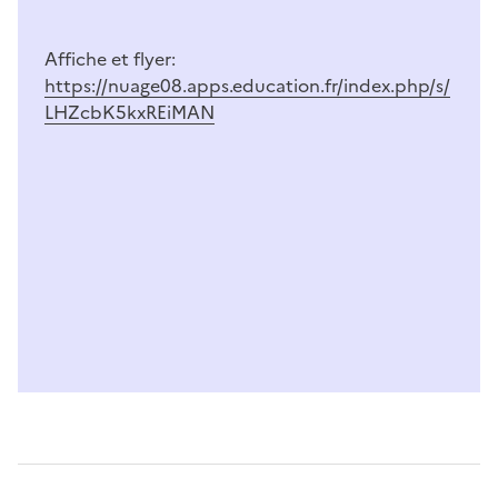
Affiche et flyer:
https://nuage08.apps.education.fr/index.php/s/
LHZcbK5kxREiMAN