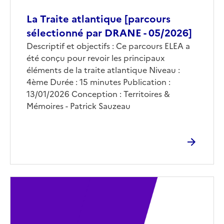
La Traite atlantique [parcours
sélectionné par DRANE - 05/2026]
Corps
Descriptif et objectifs : Ce parcours ELEA a
été conçu pour revoir les principaux
éléments de la traite atlantique Niveau :
4ème Durée : 15 minutes Publication :
13/01/2026 Conception : Territoires &
Mémoires - Patrick Sauzeau
Image
de
couverture
(conseillée)