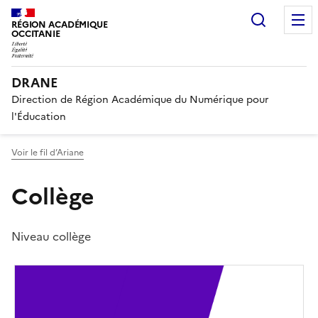
Recherc
RÉGION ACADÉMIQUE
OCCITANIE
DRANE
Direction de Région Académique du Numérique pour
l'Éducation
Voir le fil d’Ariane
Collège
Niveau collège
Image
de
couverture