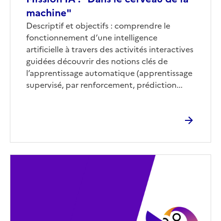
machine"
Corps
Descriptif et objectifs : comprendre le
fonctionnement d’une intelligence
artificielle à travers des activités interactives
guidées découvrir des notions clés de
l’apprentissage automatique (apprentissage
supervisé, par renforcement, prédiction...
Image
de
couverture
(conseillée)