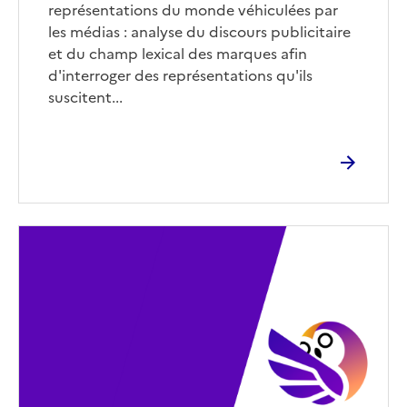
représentations du monde véhiculées par
les médias : analyse du discours publicitaire
et du champ lexical des marques afin
d'interroger des représentations qu'ils
suscitent...
Image
de
couverture
(conseillée)